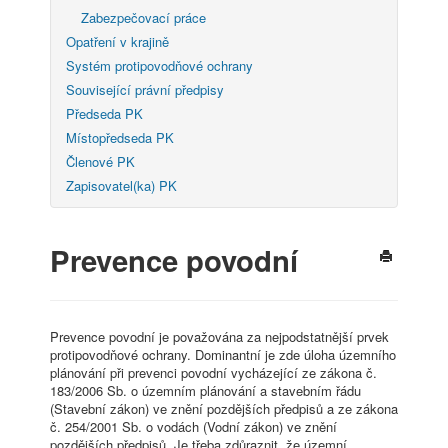
Zabezpečovací práce
Opatření v krajině
Systém protipovodňové ochrany
Související právní předpisy
Předseda PK
Místopředseda PK
Členové PK
Zapisovatel(ka) PK
Prevence povodní
Prevence povodní je považována za nejpodstatnější prvek
protipovodňové ochrany. Dominantní je zde úloha územního
plánování při prevenci povodní vycházející ze zákona č.
183/2006 Sb. o územním plánování a stavebním řádu
(Stavební zákon) ve znění pozdějších předpisů a ze zákona
č. 254/2001 Sb. o vodách (Vodní zákon) ve znění
pozdějších předpisů. Je třeba zdůraznit, že územní