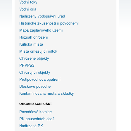
Vodní toky
Vodní díla
Nadřízený vodoprávní úřad
Historické zkušenosti s povodněmi
Mapa záplavového území
Rozsah ohrožení
Kritická místa
Místa omezující odtok
Ohrožené objekty
PPVPaS
Ohrožující objekty
Protipovodňová opatření
Bleskové povodně
Kontaminovaná místa a skládky
ORGANIZAČNÍ ČÁST
Povodňová komise
PK sousedních obcí
Nadřízené PK