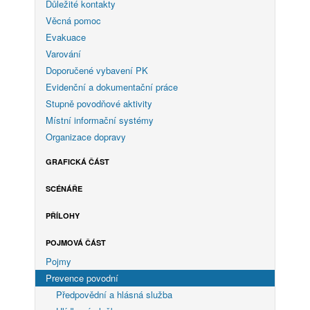
Důležité kontakty
Věcná pomoc
Evakuace
Varování
Doporučené vybavení PK
Evidenční a dokumentační práce
Stupně povodňové aktivity
Místní informační systémy
Organizace dopravy
GRAFICKÁ ČÁST
SCÉNÁŘE
PŘÍLOHY
POJMOVÁ ČÁST
Pojmy
Prevence povodní
Předpovědní a hlásná služba