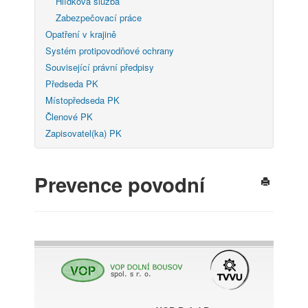
Hlídková služba
Zabezpečovací práce
Opatření v krajině
Systém protipovodňové ochrany
Související právní předpisy
Předseda PK
Místopředseda PK
Členové PK
Zapisovatel(ka) PK
Prevence povodní