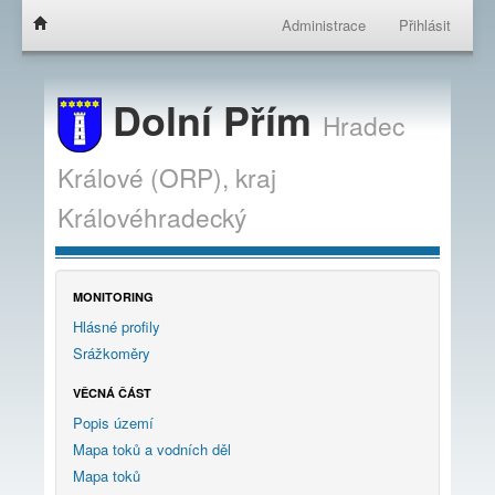
Administrace
Přihlásit
Dolní Přím
Hradec
Králové (ORP),
kraj
Královéhradecký
MONITORING
Hlásné profily
Srážkoměry
VĚCNÁ ČÁST
Popis území
Mapa toků a vodních děl
Mapa toků