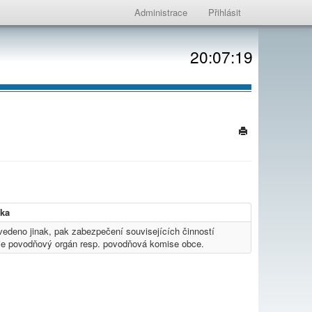
Administrace
Přihlásit
20:07:19
ka
uvedeno jinak, pak zabezpečení souvisejících činností
je povodňový orgán resp. povodňová komise obce.