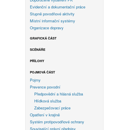
Evidenční a dokumentační práce
Stupně povodňové aktivity
Místní informační systémy
Organizace dopravy
GRAFICKÁ ČÁST
SCÉNÁŘE
PŘÍLOHY
POJMOVÁ ČÁST
Pojmy
Prevence povodní
Předpovědní a hlásná služba
Hlídková služba
Zabezpečovací práce
Opatření v krajině
Systém protipovodňové ochrany
Související právní předpisy