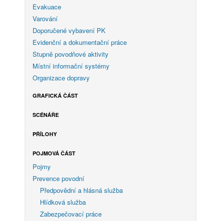
Evakuace
Varování
Doporučené vybavení PK
Evidenční a dokumentační práce
Stupně povodňové aktivity
Místní informační systémy
Organizace dopravy
GRAFICKÁ ČÁST
SCÉNÁŘE
PŘÍLOHY
POJMOVÁ ČÁST
Pojmy
Prevence povodní
Předpovědní a hlásná služba
Hlídková služba
Zabezpečovací práce