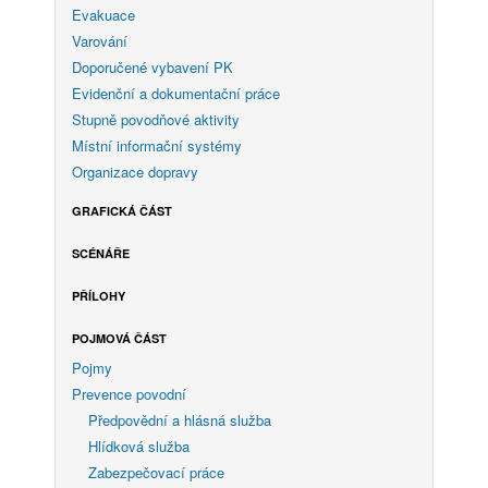
Evakuace
Varování
Doporučené vybavení PK
Evidenční a dokumentační práce
Stupně povodňové aktivity
Místní informační systémy
Organizace dopravy
GRAFICKÁ ČÁST
SCÉNÁŘE
PŘÍLOHY
POJMOVÁ ČÁST
Pojmy
Prevence povodní
Předpovědní a hlásná služba
Hlídková služba
Zabezpečovací práce