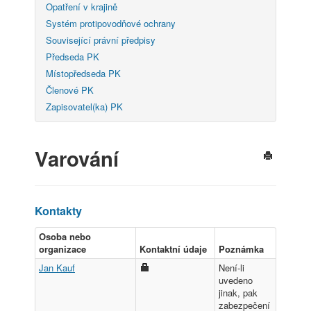
Opatření v krajině
Systém protipovodňové ochrany
Související právní předpisy
Předseda PK
Místopředseda PK
Členové PK
Zapisovatel(ka) PK
Varování
Kontakty
Osoba nebo
organizace
Kontaktní údaje
Poznámka
Jan Kauf
Není-li
uvedeno
jinak, pak
zabezpečení