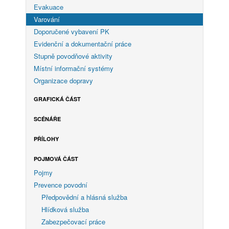
Evakuace
Varování
Doporučené vybavení PK
Evidenční a dokumentační práce
Stupně povodňové aktivity
Místní informační systémy
Organizace dopravy
GRAFICKÁ ČÁST
SCÉNÁŘE
PŘÍLOHY
POJMOVÁ ČÁST
Pojmy
Prevence povodní
Předpovědní a hlásná služba
Hlídková služba
Zabezpečovací práce