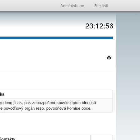
Administrace
Přihlásit
23:12:56
ka
uvedeno jinak, pak zabezpečení souvisejících činností
je povodňový orgán resp. povodňová komise obce.
Kontakty