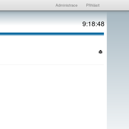
Administrace
Přihlásit
9:18:48