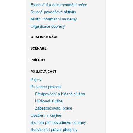
Evidenční a dokumentační práce
Stupně povodňové aktivity
Místní informační systémy
Organizace dopravy
GRAFICKÁ ČÁST
SCÉNÁŘE
PŘÍLOHY
POJMOVÁ ČÁST
Pojmy
Prevence povodní
Předpovědní a hlásná služba
Hlídková služba
Zabezpečovací práce
Opatření v krajině
Systém protipovodňové ochrany
Související právní předpisy