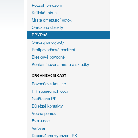
Rozsah ohrožení
Kritická místa
Místa omezující odtok
Ohrožené objekty
PPVPaS
Ohrožující objekty
Protipovodňová opatření
Bleskové povodně
Kontaminovaná místa a skládky
ORGANIZAČNÍ ČÁST
Povodňová komise
PK sousedních obcí
Nadřízené PK
Důležité kontakty
Věcná pomoc
Evakuace
Varování
Doporučené vybavení PK