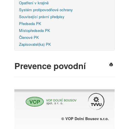
Opatření v krajině
Systém protipovodňové ochrany
Související právní předpisy
Předseda PK
Místopředseda PK
Členové PK
Zapisovatel(ka) PK
Prevence povodní
© VOP Dolní Bousov s.r.o.