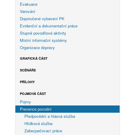
Evakuace
Varování
Doporučené vybavení PK
Evidenční a dokumentační práce
Stupně povodňové aktivity
Místní informační systémy
Organizace dopravy
GRAFICKÁ ČÁST
SCÉNÁŘE
PŘÍLOHY
POJMOVÁ ČÁST
Pojmy
Prevence povodní
Předpovědní a hlásná služba
Hlídková služba
Zabezpečovací práce