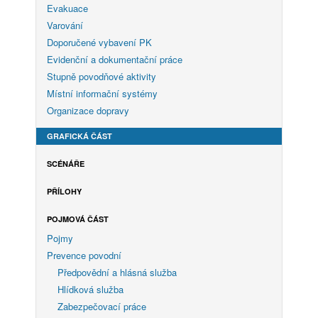
Evakuace
Varování
Doporučené vybavení PK
Evidenční a dokumentační práce
Stupně povodňové aktivity
Místní informační systémy
Organizace dopravy
GRAFICKÁ ČÁST
SCÉNÁŘE
PŘÍLOHY
POJMOVÁ ČÁST
Pojmy
Prevence povodní
Předpovědní a hlásná služba
Hlídková služba
Zabezpečovací práce