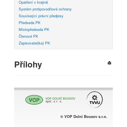
Opatření v krajině
Systém protipovodňové ochrany
Související právní předpisy
Předseda PK
Místopředseda PK
Členové PK
Zapisovatel(ka) PK
Přílohy
© VOP Dolní Bousov s.r.o.