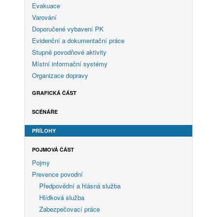
Evakuace
Varování
Doporučené vybavení PK
Evidenční a dokumentační práce
Stupně povodňové aktivity
Místní informační systémy
Organizace dopravy
GRAFICKÁ ČÁST
SCÉNÁŘE
PŘÍLOHY
POJMOVÁ ČÁST
Pojmy
Prevence povodní
Předpovědní a hlásná služba
Hlídková služba
Zabezpečovací práce