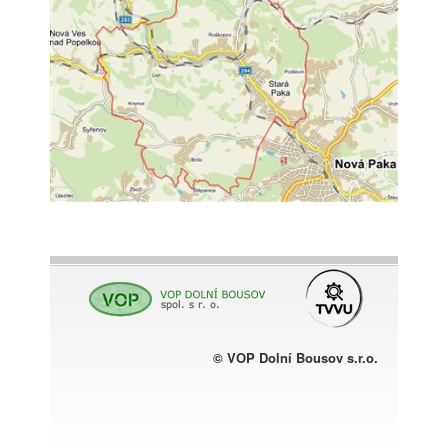
© VOP Dolní Bousov s.r.o.