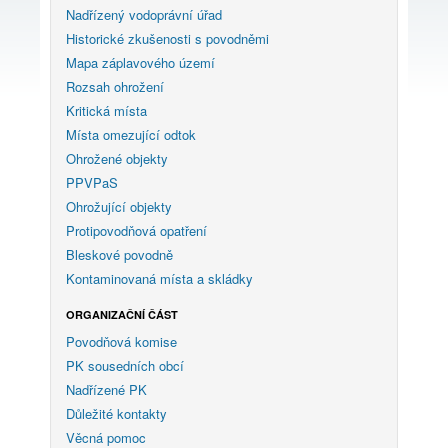
Nadřízený vodoprávní úřad
Historické zkušenosti s povodněmi
Mapa záplavového území
Rozsah ohrožení
Kritická místa
Místa omezující odtok
Ohrožené objekty
PPVPaS
Ohrožující objekty
Protipovodňová opatření
Bleskové povodně
Kontaminovaná místa a skládky
ORGANIZAČNÍ ČÁST
Povodňová komise
PK sousedních obcí
Nadřízené PK
Důležité kontakty
Věcná pomoc