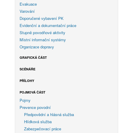
Evakuace
Varování
Doporučené vybavení PK
Evidenční a dokumentační práce
Stupně povodňové aktivity
Místní informační systémy
Organizace dopravy
GRAFICKÁ ČÁST
SCÉNÁŘE
PŘÍLOHY
POJMOVÁ ČÁST
Pojmy
Prevence povodní
Předpovědní a hlásná služba
Hlídková služba
Zabezpečovací práce