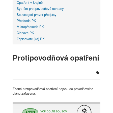
Opatření v krajině
Systém protipovodňové ochrany
Související právní předpisy
Předseda PK
Místopředseda PK
Členové PK
Zapisovatel(ka) PK
Protipovodňová opatření
Žádná protipovodňová opatření nejsou do povodňového
plánu zařazena.