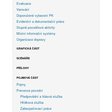
Evakuace
Varování
Doporučené vybavení PK
Evidenční a dokumentační práce
Stupně povodňové aktivity
Místní informační systémy
Organizace dopravy
GRAFICKÁ ČÁST
SCÉNÁŘE
PŘÍLOHY
POJMOVÁ ČÁST
Pojmy
Prevence povodní
Předpovědní a hlásná služba
Hlídková služba
Zabezpečovací práce