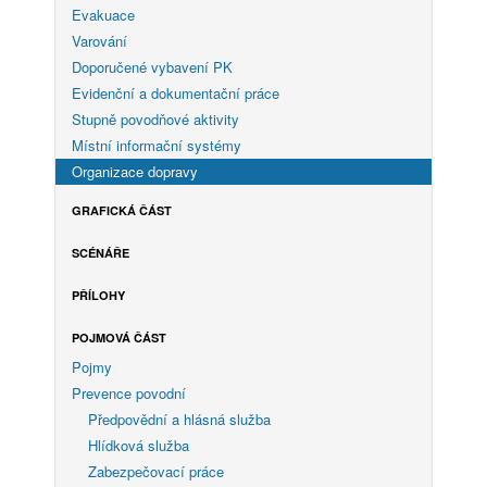
Evakuace
Varování
Doporučené vybavení PK
Evidenční a dokumentační práce
Stupně povodňové aktivity
Místní informační systémy
Organizace dopravy
GRAFICKÁ ČÁST
SCÉNÁŘE
PŘÍLOHY
POJMOVÁ ČÁST
Pojmy
Prevence povodní
Předpovědní a hlásná služba
Hlídková služba
Zabezpečovací práce