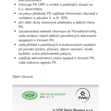
informuje PK ORP o vzniklé a probíhající situaci na
k.ú. obce/města,
na pokyn předsedy PK zajišťuje informování obyvatel o
vyhlášení a odvolání II. a III. SPA,
plní další úkoly stanovené předsedou a dalšími členy
PK,
zaznamenává veškeré informace do Povodňové knihy,
vede evidenci všech dalších povodňových dokumentů
spojených s činností PK,
vede přehled o postižených a evakuovaných osobách
při povodni (jméno, příjmení, datum narození, trvalé
bydliště, místo přechodného pobytu),
zajišťuje administrativní práce spojené s činností PK,
vede celkovou agendu PK.
Žádní členové.
© VOP Dolní Bousov s.r.o.