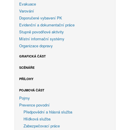
Evakuace
Varování
Doporučené vybavení PK
Evidenční a dokumentační práce
Stupně povodňové aktivity
Místní informační systémy
Organizace dopravy
GRAFICKÁ ČÁST
SCÉNÁŘE
PŘÍLOHY
POJMOVÁ ČÁST
Pojmy
Prevence povodní
Předpovědní a hlásná služba
Hlídková služba
Zabezpečovací práce