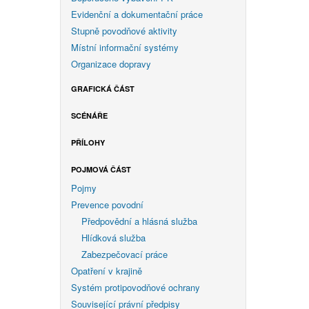
Evidenční a dokumentační práce
Stupně povodňové aktivity
Místní informační systémy
Organizace dopravy
GRAFICKÁ ČÁST
SCÉNÁŘE
PŘÍLOHY
POJMOVÁ ČÁST
Pojmy
Prevence povodní
Předpovědní a hlásná služba
Hlídková služba
Zabezpečovací práce
Opatření v krajině
Systém protipovodňové ochrany
Související právní předpisy