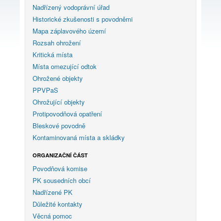
Nadřízený vodoprávní úřad
Historické zkušenosti s povodněmi
Mapa záplavového území
Rozsah ohrožení
Kritická místa
Místa omezující odtok
Ohrožené objekty
PPVPaS
Ohrožující objekty
Protipovodňová opatření
Bleskové povodně
Kontaminovaná místa a skládky
ORGANIZAČNÍ ČÁST
Povodňová komise
PK sousedních obcí
Nadřízené PK
Důležité kontakty
Věcná pomoc