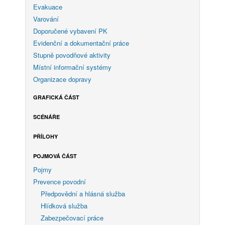
Evakuace
Varování
Doporučené vybavení PK
Evidenční a dokumentační práce
Stupně povodňové aktivity
Místní informační systémy
Organizace dopravy
GRAFICKÁ ČÁST
SCÉNÁŘE
PŘÍLOHY
POJMOVÁ ČÁST
Pojmy
Prevence povodní
Předpovědní a hlásná služba
Hlídková služba
Zabezpečovací práce