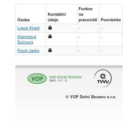
Funkce
Kontaktní
na
Osoba
údaje
pracovišti
Poznámka
Luboš Klubrt
-
-
Stanislava
-
-
Šolínová
Pavel Janko
-
-
© VOP Dolní Bousov s.r.o.