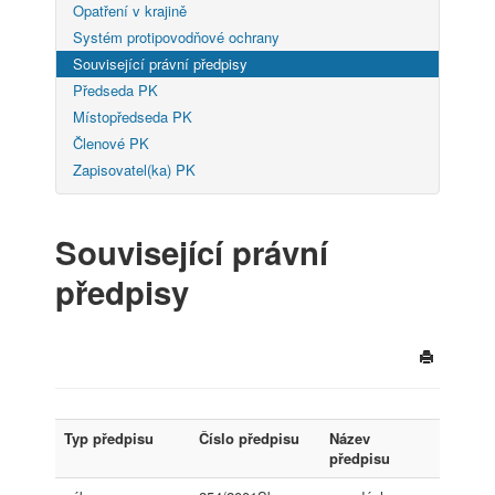
Opatření v krajině
Systém protipovodňové ochrany
Související právní předpisy
Předseda PK
Místopředseda PK
Členové PK
Zapisovatel(ka) PK
Související právní
předpisy
Typ předpisu
Číslo předpisu
Název
předpisu