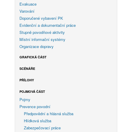
Evakuace
Varování
Doporučené vybavení PK
Evidenční a dokumentační práce
Stupně povodňové aktivity
Místní informační systémy
Organizace dopravy
GRAFICKÁ ČÁST
SCÉNÁŘE
PŘÍLOHY
POJMOVÁ ČÁST
Pojmy
Prevence povodní
Předpovědní a hlásná služba
Hlídková služba
Zabezpečovací práce