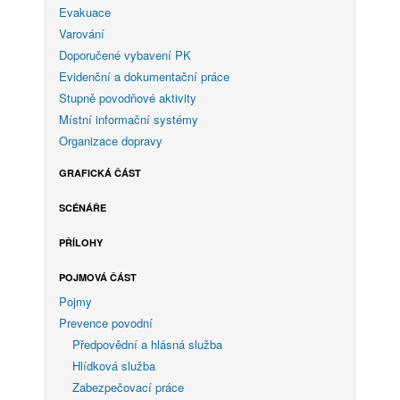
Evakuace
Varování
Doporučené vybavení PK
Evidenční a dokumentační práce
Stupně povodňové aktivity
Místní informační systémy
Organizace dopravy
GRAFICKÁ ČÁST
SCÉNÁŘE
PŘÍLOHY
POJMOVÁ ČÁST
Pojmy
Prevence povodní
Předpovědní a hlásná služba
Hlídková služba
Zabezpečovací práce