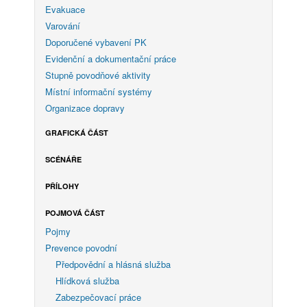
Evakuace
Varování
Doporučené vybavení PK
Evidenční a dokumentační práce
Stupně povodňové aktivity
Místní informační systémy
Organizace dopravy
GRAFICKÁ ČÁST
SCÉNÁŘE
PŘÍLOHY
POJMOVÁ ČÁST
Pojmy
Prevence povodní
Předpovědní a hlásná služba
Hlídková služba
Zabezpečovací práce