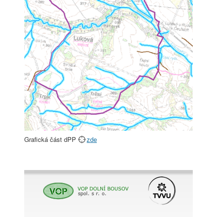
Grafická část dPP
zde