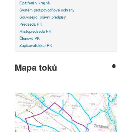
Opatření v krajině
Systém protipovodňové ochrany
Související právní předpisy
Předseda PK
Místopředseda PK
Členové PK
Zapisovatel(ka) PK
Mapa toků