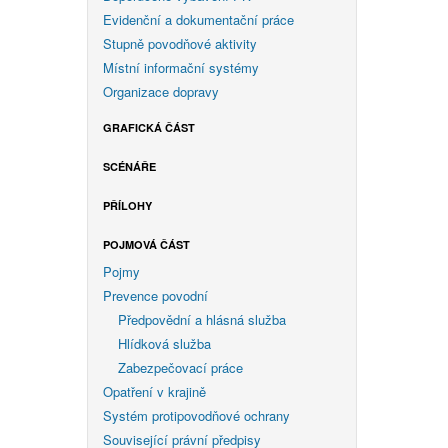
Evidenční a dokumentační práce
Stupně povodňové aktivity
Místní informační systémy
Organizace dopravy
GRAFICKÁ ČÁST
SCÉNÁŘE
PŘÍLOHY
POJMOVÁ ČÁST
Pojmy
Prevence povodní
Předpovědní a hlásná služba
Hlídková služba
Zabezpečovací práce
Opatření v krajině
Systém protipovodňové ochrany
Související právní předpisy