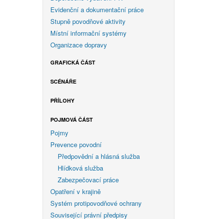
Evidenční a dokumentační práce
Stupně povodňové aktivity
Místní informační systémy
Organizace dopravy
GRAFICKÁ ČÁST
SCÉNÁŘE
PŘÍLOHY
POJMOVÁ ČÁST
Pojmy
Prevence povodní
Předpovědní a hlásná služba
Hlídková služba
Zabezpečovací práce
Opatření v krajině
Systém protipovodňové ochrany
Související právní předpisy