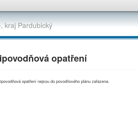
,
kraj
Pardubický
ipovodňová opatření
tipovodňová opatření nejsou do povodňového plánu zařazena.