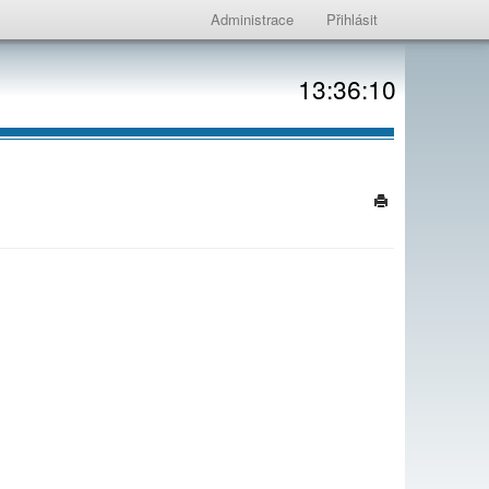
Administrace
Přihlásit
13:36:10