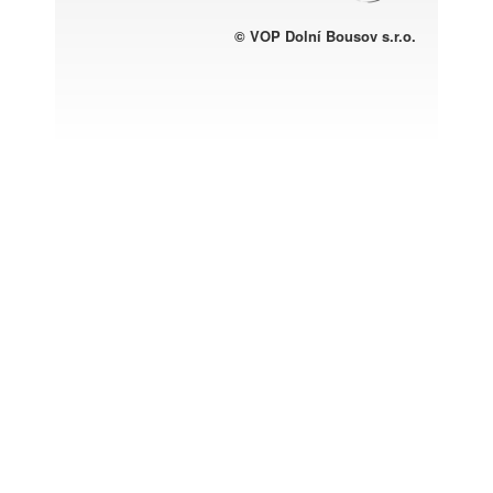
© VOP Dolní Bousov s.r.o.