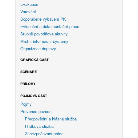
Evakuace
Varování
Doporučené vybavení PK
Evidenční a dokumentační práce
Stupně povodňové aktivity
Místní informační systémy
Organizace dopravy
GRAFICKÁ ČÁST
SCÉNÁŘE
PŘÍLOHY
POJMOVÁ ČÁST
Pojmy
Prevence povodní
Předpovědní a hlásná služba
Hlídková služba
Zabezpečovací práce